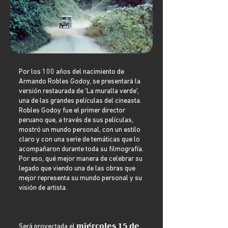
Por los 100 años del nacimiento de
Armando Robles Godoy, se presentará la
versión restaurada de 'La muralla verde',
una de las grandes películas del cineasta.
Robles Godoy fue el primer director
peruano que, a través de sus películas,
mostró un mundo personal, con un estilo
claro y con una serie de temáticas que lo
acompañaron durante toda su filmografía.
Por eso, qué mejor manera de celebrar su
legado que viendo una de las obras que
mejor representa su mundo personal y su
visión de artista.
Será proyectada el 𝗺𝗶𝗲́𝗿𝗰𝗼𝗹𝗲𝘀 𝟭𝟱 𝗱𝗲