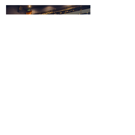
Semana del Cine 2017
La tercera edición de la Semana del Cine tuvo 5
películas internacionales en estreno, 12
largometrajes nacionales y 32 cortometrajes en
competencia, 40 grupos de estudiantes haciendo
cine en simultáneo y una muestra gráfica de la
historia del cine en nuestro país.