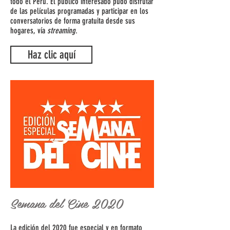
todo el Perú. El público interesado pudo disfrutar
de las películas programadas y participar en los
conversatorios de forma gratuita desde sus
hogares, vía
streaming
.
Haz clic aquí
Semana del Cine 2020
La edición del 2020 fue especial y en formato