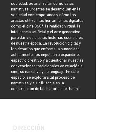
sociedad. Se analizarán cómo estas
narrativas urgentes se desarrollan en la
sociedad contemporánea y cómo los
artistas utilizan las herramientas digitales,
como el cine 360°, la realidad virtual, la
inteligencia artificial y el arte generativo,
para dar vida a estas historias esenciales
de nuestra época. La revolución digital y
los desafíos que enfrenta la humanidad
actualmente nos impulsan a expandir el
espectro creativo y a cuestionar nuestras
convenciones tradicionales en relación al
cine, su narrativa y su lenguaje. En este
espacio, se explorará tal proceso de
narrativas y su influencia en la
construcción de las historias del futuro.
DIRECCIÓN