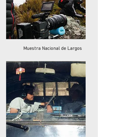
Muestra Nacional de Largos