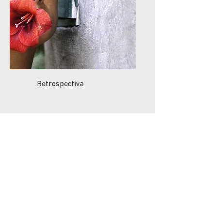
Retrospectiva
Descarga la
programación
completa