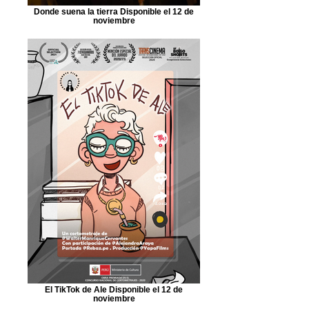
Donde suena la tierra Disponible el 12 de
noviembre
El TikTok de Ale Disponible el 12 de
noviembre