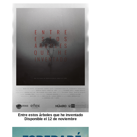
Entre estos árboles que he inventado
Disponible el 12 de noviembre