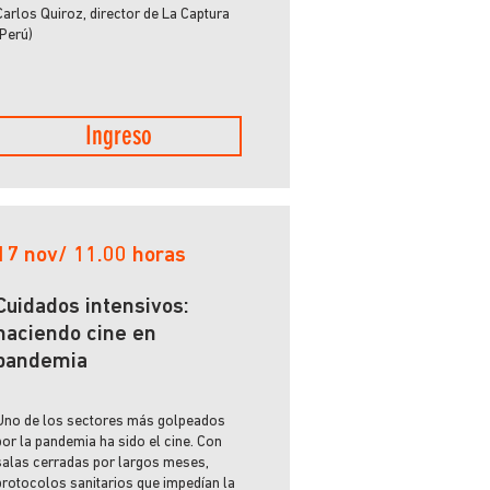
Carlos Quiroz, director de La Captura
(Perú)
Ingreso
17 nov/ 11.00 horas
Cuidados intensivos:
haciendo cine en
pandemia
Uno de los sectores más golpeados
por la pandemia ha sido el cine. Con
salas cerradas por largos meses,
protocolos sanitarios que impedían la