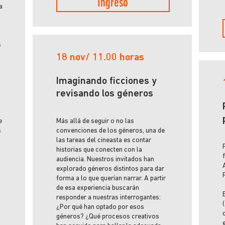
Ingreso
a
s
18 nov/ 11.00 horas
Imaginando ficciones y
revisando los géneros
e
Más allá de seguir o no las
s
convenciones de los géneros, una de
las tareas del cineasta es contar
historias que conecten con la
audiencia. Nuestros invitados han
explorado géneros distintos para dar
forma a lo que querían narrar. A partir
de esa experiencia buscarán
responder a nuestras interrogantes:
¿Por qué han optado por esos
géneros? ¿Qué procesos creativos