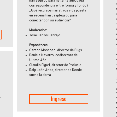
han seguido para hallar la adecuada
correspondencia entre forma y fondo?
¿Qué recursos narrativos y de puesta
en escena han desplegado para
conectar con su audiencia?
Moderador:
José Carlos Cabrejo
Expositores:
Gerson Moscoso, director de Bugs
Daniela Navarro, codirectora de
Último Año
Claudio Figari, director de Preludio
Ralp León Arias, director de Donde
suena la tierra
,
Ingreso