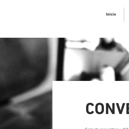
Inicio
CONV