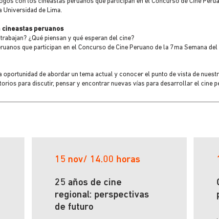
logos con los cineastas peruanos que participan en el Concurso de Cine Perua
 Universidad de Lima.
n cineastas peruanos
rabajan? ¿Qué piensan y qué esperan del cine?
ruanos que participan en el Concurso de Cine Peruano de la 7ma Semana del 
 oportunidad de abordar un tema actual y conocer el punto de vista de nuest
rios para discutir, pensar y encontrar nuevas vías para desarrollar el cine 
15 nov/ 14.00 horas
25 años de cine
regional: perspectivas
de futuro