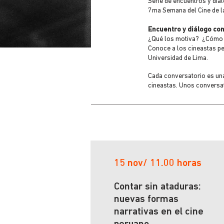
Serie de encuentros y diá
7ma Semana del Cine de la
Encuentro y diálogo co
¿Qué los motiva? ¿Cómo t
Conoce a los cineastas pe
Universidad de Lima.
Cada conversatorio es una
cineastas.
Unos conversato
15 nov/ 11.00 horas
Contar sin ataduras:
nuevas formas
narrativas en el cine