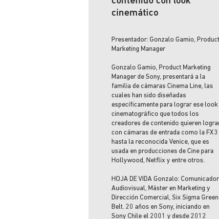
contenido con look
cinemático
Presentador: Gonzalo Gamio, Produc
Marketing Manager
Gonzalo Gamio, Product Marketing
Manager de Sony, presentará a la
familia de cámaras Cinema Line, las
cuales han sido diseñadas
específicamente para lograr ese look
cinematográfico que todos los
creadores de contenido quieren logra
con cámaras de entrada como la FX3
hasta la reconocida Venice, que es
usada en producciones de Cine para
Hollywood, Netflix y entre otros.
HOJA DE VIDA Gonzalo: Comunicador
Audiovisual, Máster en Marketing y
Dirección Comercial, Six Sigma Green
Belt. 20 años en Sony, iniciando en
Sony Chile el 2001 y desde 2012