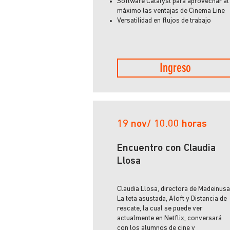
Software Catalyst para aprovechar al
máximo las ventajas de Cinema Line
Versatilidad en flujos de trabajo
Ingreso
19 nov/ 10.00 horas
Encuentro con Claudia
Llosa
Claudia Llosa, directora de Madeinusa
La teta asustada, Aloft y Distancia de
rescate, la cual se puede ver
actualmente en Netflix, conversará
con los alumnos de cine y