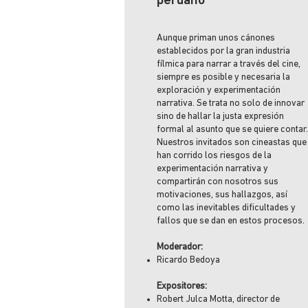
peruano
Aunque priman unos cánones
establecidos por la gran industria
fílmica para narrar a través del cine,
siempre es posible y necesaria la
exploración y experimentación
narrativa. Se trata no solo de innovar
sino de hallar la justa expresión
formal al asunto que se quiere contar.
Nuestros invitados son cineastas que
han corrido los riesgos de la
experimentación narrativa y
compartirán con nosotros sus
motivaciones, sus hallazgos, así
como las inevitables dificultades y
fallos que se dan en estos procesos.
Moderador:
Ricardo Bedoya
Expositores:
Robert Julca Motta, director de