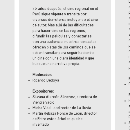
25 años después, el cine regional en el
Perú sigue vigente y transita por
diversos derroteros incluyendo el cine
de autor. Más allá de las dificultades
para hacer cine en las regiones,
difundir las películas y conectarlas
con una audiencia, nuestros cineastas
ofrecen pistas de los caminos que se
deben transitar para seguir haciendo
un cine con una clara identidad y que
busque una narrativa propia.
Moderador:
Ricardo Bedoya
Expositores:
Silvana Alarcón Sánchez, directora de
Vientre Vacío
Micha Vidal, codirector de La lluvia
Martín Rebaza Ponce de León, director
de Entre estos árboles que he
inventado