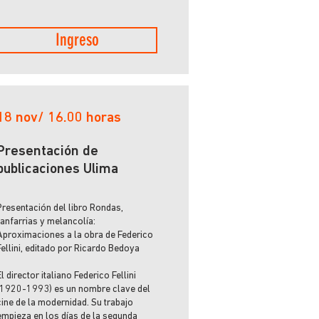
Ingreso
18 nov/ 16.00 horas
Presentación de
publicaciones Ulima
Presentación del libro Rondas,
fanfarrias y melancolía:
Aproximaciones a la obra de Federico
Fellini, editado por Ricardo Bedoya
El director italiano Federico Fellini
(1920-1993) es un nombre clave del
cine de la modernidad. Su trabajo
empieza en los días de la segunda