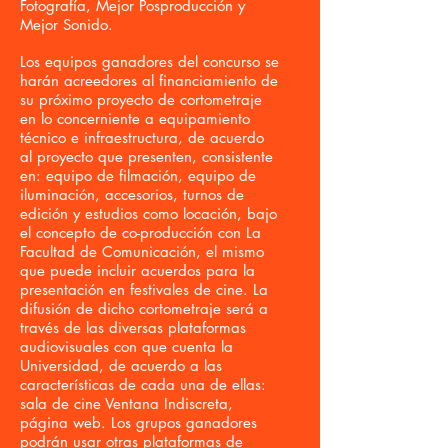
Fotografía, Mejor Posproducción y
Mejor Sonido.
Los equipos ganadores del concurso se
harán acreedores al financiamiento de
su próximo proyecto de cortometraje
en lo concerniente a equipamiento
técnico e infraestructura, de acuerdo
al proyecto que presenten, consistente
en: equipo de filmación, equipo de
iluminación, accesorios, turnos de
edición y estudios como locación, bajo
el concepto de co-producción con La
Facultad de Comunicación, el mismo
que puede incluir acuerdos para la
presentación en festivales de cine. La
difusión de dicho cortometraje será a
través de las diversas plataformas
audiovisuales con que cuenta la
Universidad, de acuerdo a las
características de cada una de ellas:
sala de cine Ventana Indiscreta,
página web. Los grupos ganadores
podrán usar otras plataformas de