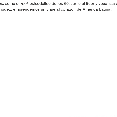
os, como el
rock
psicodélico de los 60. Junto al líder y vocalista
íguez, emprendemos un viaje al corazón de América Latina.