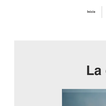
Inicio
La 