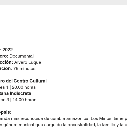
: 2022
ero:
Documental
ección:
Álvaro Luque
ación:
75 minutos
ro del Centro Cultural
es 1 | 20.00 horas
ana Indiscreta
es 3 | 14.00 horas
psis:
anda más reconocida de cumbia amazónica, Los Mirlos, tiene por
n género musical que surge de la ancestralidad, la familia y la 