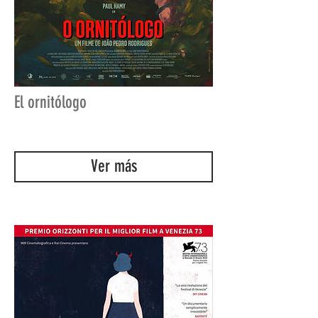
El ornitólogo
Ver más