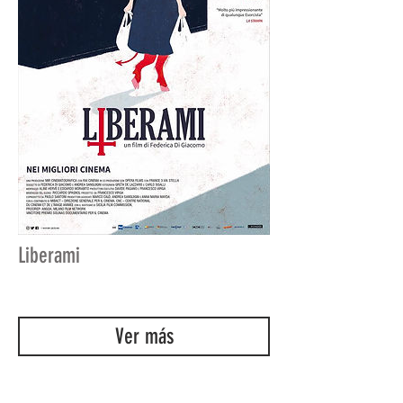
Liberami
Ver más