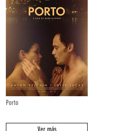
Porto
Ver más