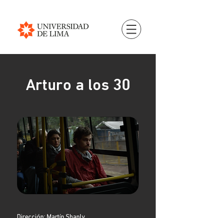
Arturo a los 30
Dirección: Martín Shanly.