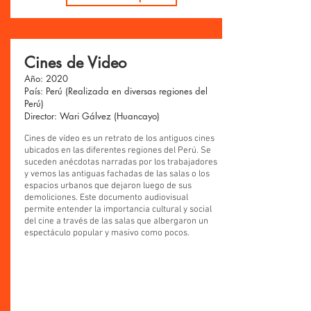
Cines de Video
Año: 2020
País: Perú (Realizada en diversas regiones del
Perú)
Director: Wari Gálvez (Huancayo)
Cines de vídeo es un retrato de los antiguos cines
ubicados en las diferentes regiones del Perú. Se
suceden anécdotas narradas por los trabajadores
y vemos las antiguas fachadas de las salas o los
espacios urbanos que dejaron luego de sus
demoliciones. Este documento audiovisual
permite entender la importancia cultural y social
del cine a través de las salas que albergaron un
espectáculo popular y masivo como pocos.