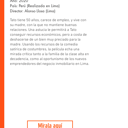
Año: 2020
País: Perú (Realizada en Lima)
Director: Alonso Llosa (Lima)
Tato tiene 50 años, carece de empleo, y vive con
su madre, con la que no mantiene buenas
relaciones. Una astucia le permitirá a Tato
conseguir recursos económicos, pero a costa de
deshacerse de un bien muy preciado para la
madre. Usando los recursos de la comedia
satírica de costumbres, la película echa una
mirada crítica tanto a la familia de la clase alta en
decadencia, como al oportunismo de los nuevos
emprendedores del negocio inmobiliario en Lima.
Mírala aquí