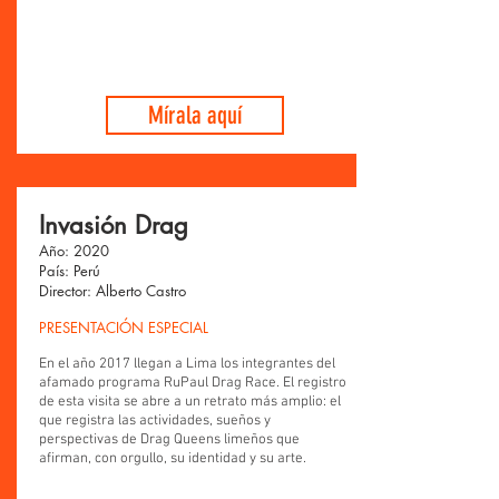
Mírala aquí
Invasión Drag
Año: 2020
País: Perú
Director: Alberto Castro
PRESENTACIÓN ESPECIAL
En el año 2017 llegan a Lima los integrantes del
afamado programa RuPaul Drag Race. El registro
de esta visita se abre a un retrato más amplio: el
que registra las actividades, sueños y
perspectivas de Drag Queens limeños que
afirman, con orgullo, su identidad y su arte.