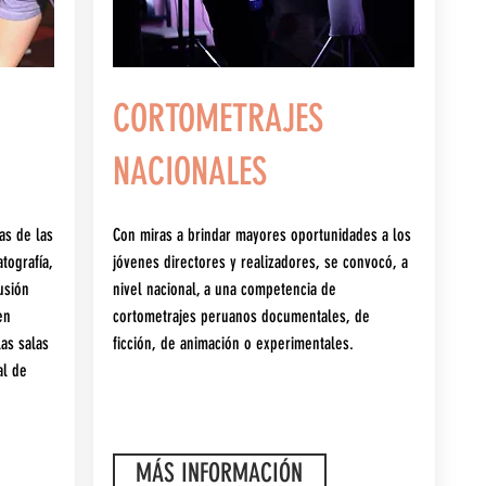
CORTOMETRAJES
NACIONALES
as de las
Con miras a brindar mayores oportunidades a los
tografía,
jóvenes directores y realizadores, se convocó, a
usión
nivel nacional, a una competencia de
en
cortometrajes peruanos documentales, de
as salas
ficción, de animación o experimentales.
al de
MÁS INFORMACIÓN