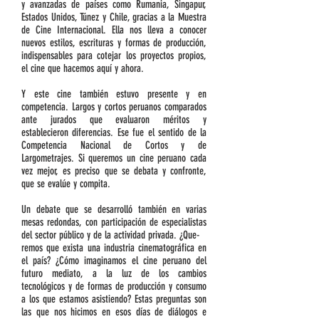
y avanzadas de países como Rumania, Singapur,
Estados Unidos, Túnez y Chile, gracias a la Muestra
de Cine Internacional. Ella nos lleva a conocer
nuevos estilos, escrituras y formas de producción,
indispensables para cotejar los proyectos propios,
el cine que hacemos aquí y ahora.
Y este cine también estuvo presente y en
competencia. Largos y cortos peruanos comparados
ante jurados que evaluaron méritos y
establecieron diferencias. Ese fue el sentido de la
Competencia Nacional de Cortos y de
Largometrajes. Si queremos un cine peruano cada
vez mejor, es preciso que se debata y confronte,
que se evalúe y compita.
Un debate que se desarrolló también en varias
mesas redondas, con participación de especialistas
del sector público y de la actividad privada. ¿Que-
remos que exista una industria cinematográfica en
el país? ¿Cómo imaginamos el cine peruano del
futuro mediato, a la luz de los cambios
tecnológicos y de formas de producción y consumo
a los que estamos asistiendo? Estas preguntas son
las que nos hicimos en esos días de diálogos e