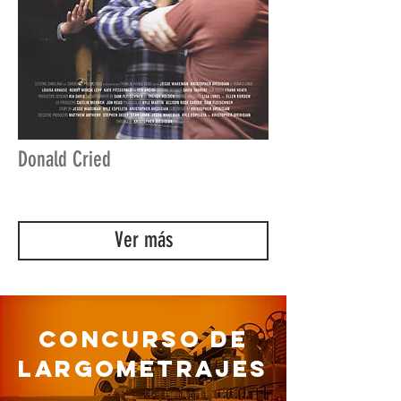
Donald Cried
Ver más
CONCURSO DE
LARGOMETRAJES