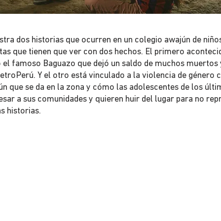
tra dos historias que ocurren en un colegio awajún de niños
ntas que tienen que ver con dos hechos. El primero aconteci
el famoso Baguazo que dejó un saldo de muchos muertos y
etroPerú. Y el otro está vinculado a la violencia de género c
ún que se da en la zona y cómo las adolescentes de los últ
sar a sus comunidades y quieren huir del lugar para no rep
as historias.