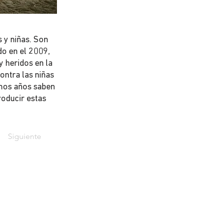
 y niñas. Son
do en el 2009,
 heridos en la
ontra las niñas
imos años saben
roducir estas
Siguiente