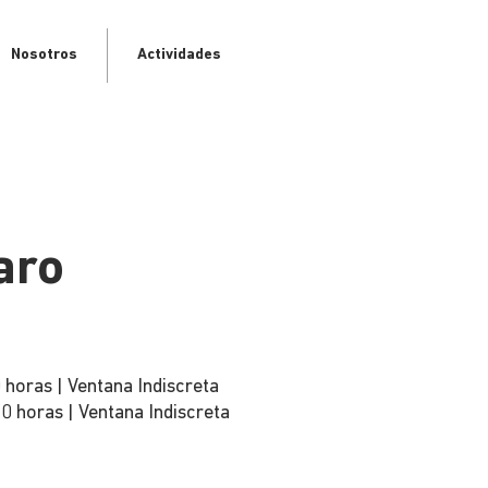
Nosotros
Actividades
aro
 horas | Ventana Indiscreta
0 horas | Ventana Indiscreta