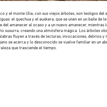
co y el monte Ulia, con sus viejos árboles, son testigos del
iguas: el quechua y el euskera, que se unen en un baile de le
re del amanecer al ocaso y a un nuevo amanecer, mientras l
ento susurra, creando una atmósfera mágica. Los árboles ob
alabras fluyen a través de lecturas, invocaciones, delirios y 
lejano se acerca y lo desconocido se vuelve familiar en un a
raleza que trasciende el tiempo.