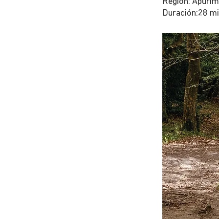
Región: Apurim
Duración:28 m