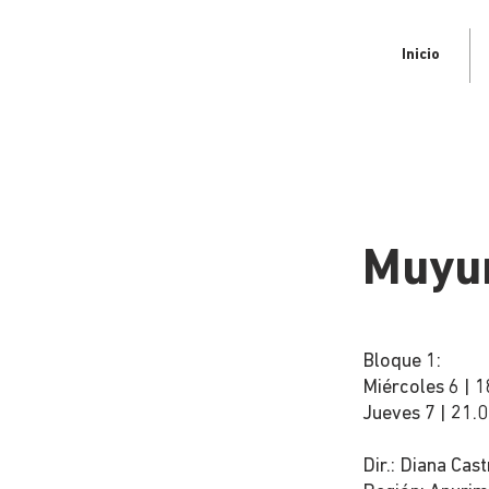
Inicio
Muyuri
Bloque 1:
Miércoles 6 | 1
Jueves 7 | 21.0
Dir.: Diana Cas