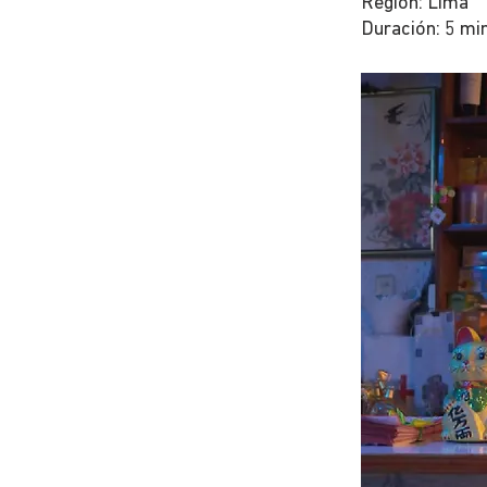
Región: Lima
Duración: 5 mi