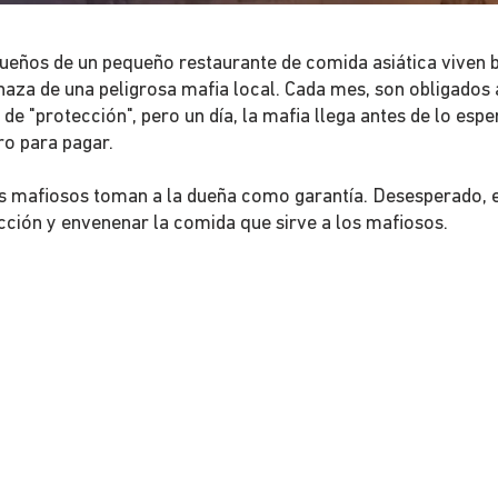
ueños de un pequeño restaurante de comida asiática viven b
aza de una peligrosa mafia local. Cada mes, son obligados 
de "protección", pero un día, la mafia llega antes de lo espe
ero para pagar.
os mafiosos toman a la dueña como garantía. Desesperado, 
cción y envenenar la comida que sirve a los mafiosos.