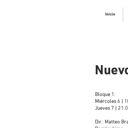
Inicio
Nuevo
Bloque 1:
Miércoles 6 | 1
Jueves 7 | 21.0
Dir.: Matteo Br