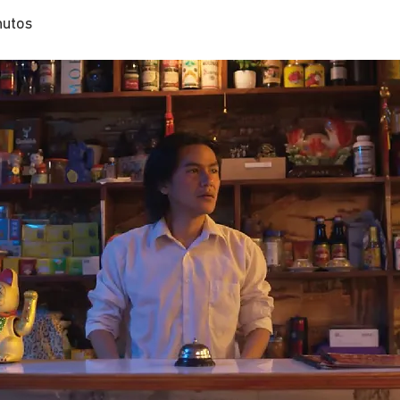
nutos