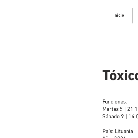
Inicio
Tóxic
Funciones:
Martes 5 | 21.1
Sábado 9 | 14.0
País: Lituania