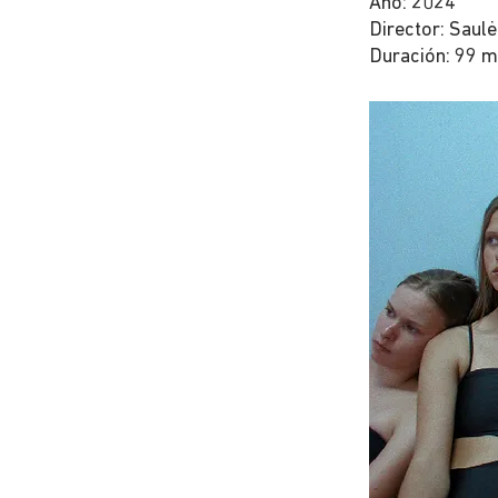
Año: 2024
Director: Saulė
Duración: 99 m