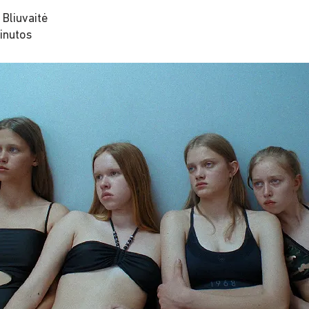
 Bliuvaitė
inutos