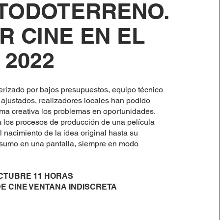
 TODOTERRENO.
R CINE EN EL
 2022
erizado por bajos presupuestos, equipo técnico
ajustados, realizadores locales han podido
rma creativa los problemas en oportunidades.
 los procesos de producción de una película
 nacimiento de la idea original hasta su
nsumo en una pantalla, siempre en modo
OCTUBRE 11 HORAS
E CINE VENTANA INDISCRETA