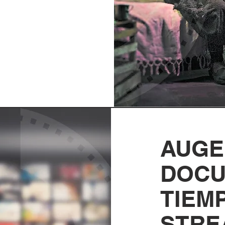
AUGE
DOCU
TIEM
STRE