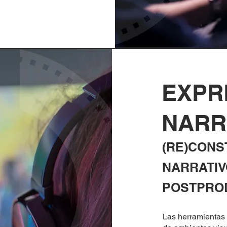
EXPR
NARR
(RE)CONS
NARRATIV
POSTPRO
Las herramientas 