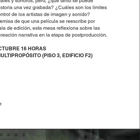
ales y sonoros, pero, ¿qué tanto se puede
istoria una vez grabada? ¿Cuáles son los límites
ntrol de los artistas de imagen y sonido?
remisa de que una película se reescribe por
ala de edición, esta mesa reflexiona sobre las
creación narrativa en la etapa de postproducción.
OCTUBRE 16 HORAS
LTIPROPÓSITO (PISO 3, EDIFICIO F2)
e