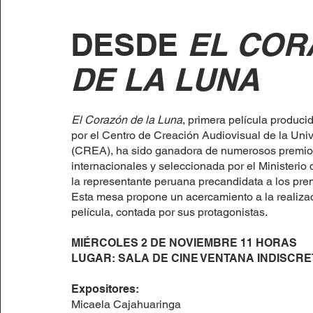
DESDE
EL COR
DE LA LUNA
El Corazón de la Luna
, primera película produci
por el Centro de Creación Audiovisual de la Uni
(CREA), ha sido ganadora de numerosos premios
internacionales y seleccionada por el Ministerio
la representante peruana precandidata a los pre
Esta mesa propone un acercamiento a la realizac
película, contada por sus protagonistas.
MIÉRCOLES 2 DE NOVIEMBRE 11 HORAS
LUGAR: SALA DE CINE VENTANA INDISCRE
Expositores:
Micaela Cajahuaringa