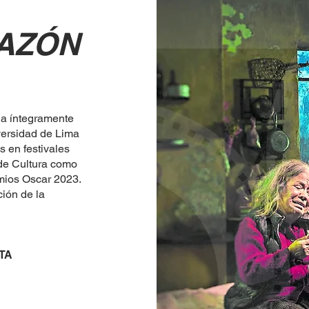
AZÓN
da íntegramente
versidad de Lima
 en festivales
 de Cultura como
mios Oscar 2023.
ión de la
TA