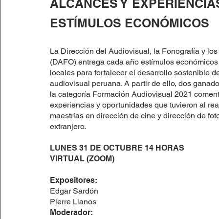
ALCANCES Y EXPERIENCIA
ESTÍMULOS ECONÓMICOS
La Dirección del Audiovisual, la Fonografía y l
(DAFO) entrega cada año estímulos económicos 
locales para fortalecer el desarrollo sostenible de
audiovisual peruana. A partir de ello, dos ganad
la categoría Formación Audiovisual 2021 coment
experiencias y oportunidades que tuvieron al rea
maestrías en dirección de cine y dirección de foto
extranjero.
LUNES 31 DE OCTUBRE 14 HORAS
VIRTUAL (ZOOM)
Expositores:
Edgar Sardón
Pierre Llanos
Moderador: