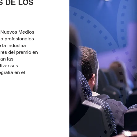
S DE LOS
os Nuevos Medios
a profesionales
 la industria
ores del premio en
an las
lizar sus
grafía en el