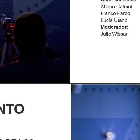
Álvaro Calmet
Franco Parodi
Lucía Utano
Moderador:
Julio Wissar
NTO