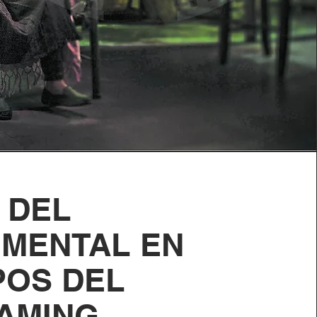
 DEL
MENTAL EN
POS DEL
AMING