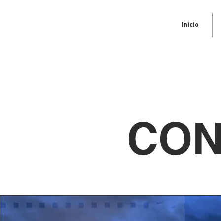
Inicio
CON