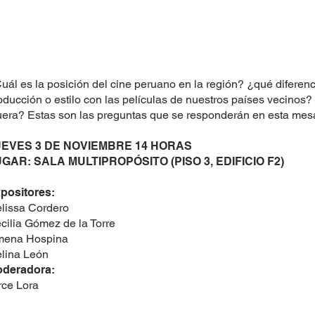
uál es la posición del cine peruano en la región? ¿qué diferen
oducción o estilo con las películas de nuestros países vecino
uera? Estas son las preguntas que se responderán en esta mes
UEVES 3 DE NOVIEMBRE 14 HORAS
GAR: SALA MULTIPROPÓSITO (PISO 3, EDIFICIO F2)
positores:
lissa Cordero
cilia Gómez de la Torre
mena Hospina
lina León
deradora:
rce Lora