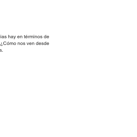
cias hay en términos de
s? ¿Cómo nos ven desde
a.