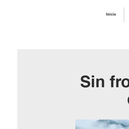
Inicio
Sin fr