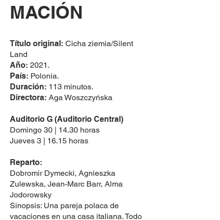
MACIÓN
Título original:
Cicha ziemia/Silent
Land
Año:
2021.
País:
Polonia.
Duración:
113 minutos.
Directora:
Aga Woszczyńska
Auditorio G (Auditorio Central)
Domingo 30 | 14.30 horas
Jueves 3 | 16.15 horas
Reparto:
Dobromir Dymecki, Agnieszka
Zulewska, Jean-Marc Barr, Alma
Jodorowsky
Sinopsis: Una pareja polaca de
vacaciones en una casa italiana. Todo