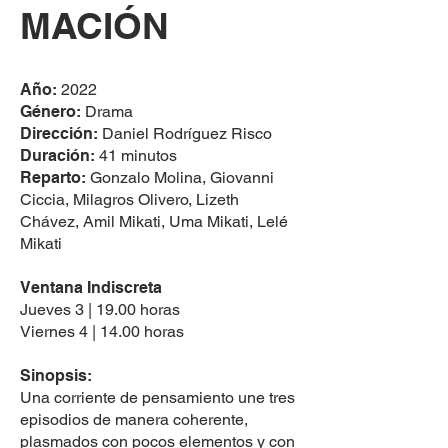
MACIÓN
Año:
2022
Género:
Drama
Dirección:
Daniel Rodríguez Risco
Duración:
41 minutos
Reparto:
Gonzalo Molina, Giovanni
Ciccia, Milagros Olivero, Lizeth
Chávez, Amil Mikati, Uma Mikati, Lelé
Mikati
Ventana Indiscreta
Jueves 3 | 19.00 horas
Viernes 4 | 14.00 horas
Sinopsis:
Una corriente de pensamiento une tres
episodios de manera coherente,
plasmados con pocos elementos y con