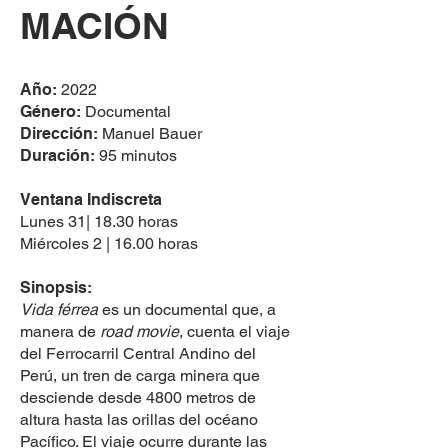
MACIÓN
Año:
2022
Género:
Documental
Dirección:
Manuel Bauer
Duración:
95 minutos
Ventana Indiscreta
Lunes 31| 18.30 horas
Miércoles 2 | 16.00 horas
Sinopsis:
Vida férrea
es un documental que, a
manera de
road movie
, cuenta el viaje
del Ferrocarril Central Andino del
Perú, un tren de carga minera que
desciende desde 4800 metros de
altura hasta las orillas del océano
Pacífico. El viaje ocurre durante las