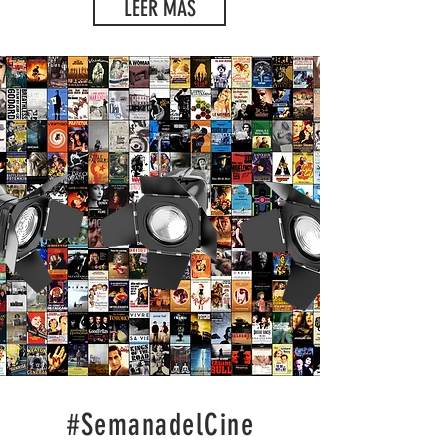
LEER MÁS
#SemanadelCine