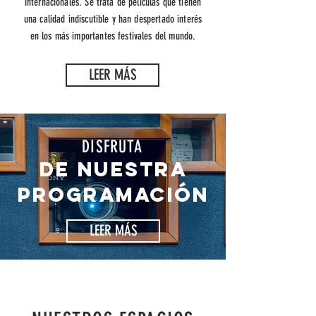
internacionales. Se trata de películas que tienen
una calidad indiscutible y han despertado interés
en los más importantes festivales del mundo.
LEER MÁS
DISFRUTA
DE NUESTRA
PROGRAMACIÓN
LEER MÁS