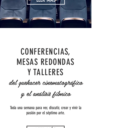
CONFERENCIAS,
MESAS REDONDAS
Y TALLERES
del quehacer cinematográfico
y el análisis fílmico
Toda una semana para ver, discutir, crear y vivir la
pasión por el séptimo arte.