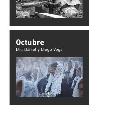
Octubre
Dir.: Daniel y Diego Vega
La teta asustada
Dir.: Claudia Llosa