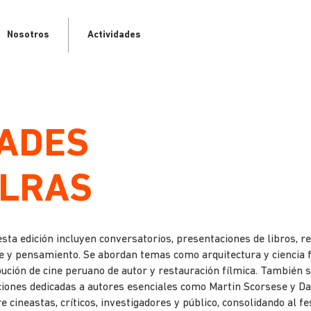
Nosotros
Actividades
DADES
LRAS
esta edición incluyen conversatorios, presentaciones de libros, 
e y pensamiento. Se abordan temas como arquitectura y ciencia fi
ribución de cine peruano de autor y restauración fílmica. También
aciones dedicadas a autores esenciales como Martin Scorsese y Da
 cineastas, críticos, investigadores y público, consolidando al fe