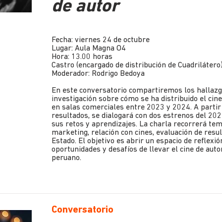
de autor
Fecha: viernes 24 de octubre
Lugar: Aula Magna O4
Hora: 13.00 horas
Castro (encargado de distribución de Cuadrilátero
Moderador: Rodrigo Bedoya
En este conversatorio compartiremos los hallazg
investigación sobre cómo se ha distribuido el cin
en salas comerciales entre 2023 y 2024. A partir
resultados, se dialogará con dos estrenos del 20
sus retos y aprendizajes. La charla recorrerá te
marketing, relación con cines, evaluación de resul
Estado. El objetivo es abrir un espacio de reflexió
oportunidades y desafíos de llevar el cine de auto
peruano.
Conversatorio