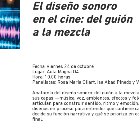
El diseño sonoro
en el cine: del guión
a la mezcla
Fecha: viernes 24 de octubre
Lugar: Aula Magna O4
Hora: 10.00 horas
Panelistas: Rosa María Oliart, Isa Abad Pinedo y V
Anatomía del diseño sonoro: del guión a la mezc
sus capas —música, voz, ambientes, efectos y fo
articulan para construir sentido, ritmo y emoció
diseños en proceso para entender qué contiene ca
decide su función narrativa y qué se prioriza en e
final.