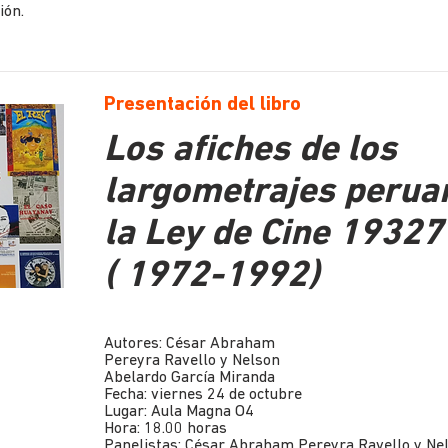
ión.
Presentación del libro
Los afiches de los
largometrajes perua
la Ley de Cine 19327
( 1972-1992)
Autores: César Abraham
Pereyra Ravello y Nelson
Abelardo García Miranda
Fecha: viernes 24 de octubre
Lugar: Aula Magna O4
Hora: 18.00 horas
Panelistas: César Abraham Pereyra Ravello y Ne