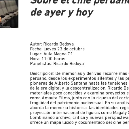
Sobre el cine peruan
de ayer y hoy
Autor: Ricardo Bedoya.
Fecha: jueves 23 de octubre
Lugar: Aula Magna O1
Hora: 11.00 horas
Panelistas: Ricardo Bedoya
Descripción: De memorias y derivas recorre más d
peruano, desde los experimentos silentes y las p
pioneras de Alberto Santana hasta las tensione
de la era digital y la descentralización. Ricardo B
materiales poco conocidos y examina proyectos
como Amauta Films, junto con la riqueza del cort
fragilidad del patrimonio audiovisual. En su anális
aborda la memoria histórica, las identidades regi
proyección internacional de figuras como Magaly S
Combinando archivo, crítica y nuevas perspectivas
ofrece un mapa lúcido y documentado del cine pe