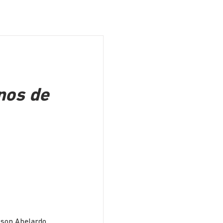
nos de
lson Abelardo