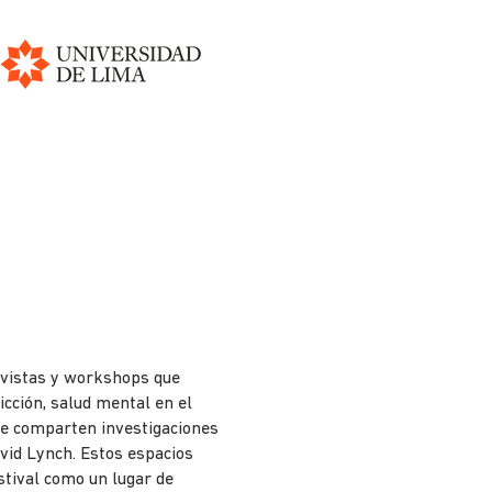
revistas y workshops que
cción, salud mental en el
 se comparten investigaciones
vid Lynch. Estos espacios
stival como un lugar de