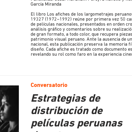
García Miranda
El libro Los afiches de los largometrajes peruano
19327 (1972–1992) reúne por primera vez 50 car
de películas nacionales, presentados en orden cr
análisis gráfico y comentarios sobre su realizació
de gran formato, a todo color, que recupera piezas
patrimonio visual peruano. Ante la ausencia de u
nacional, esta publicación preserva la memoria fí
diseño. Cada afiche es tratado como documento est
revelando su rol como faro en la experiencia cine
Conversatorio
Estrategias de
distribución de
películas peruanas