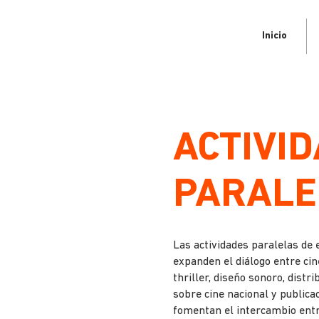
Inicio
ACTIVI
PARALE
Las actividades paralelas de 
expanden el diálogo entre cin
thriller, diseño sonoro, dist
sobre cine nacional y public
fomentan el intercambio entre