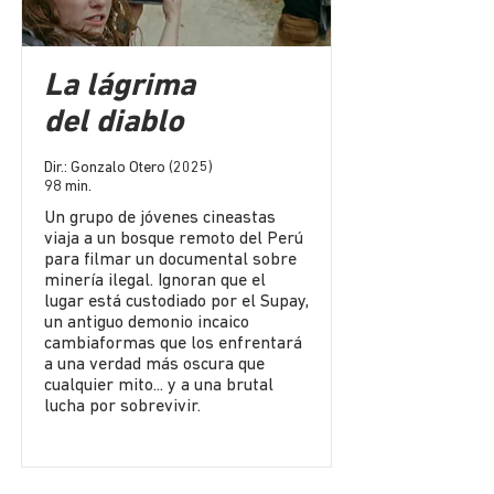
La lágrima
del diablo
Dir.: Gonzalo Otero (2025)
98 min.
Un grupo de jóvenes cineastas
viaja a un bosque remoto del Perú
para filmar un documental sobre
minería ilegal. Ignoran que el
lugar está custodiado por el Supay,
un antiguo demonio incaico
cambiaformas que los enfrentará
a una verdad más oscura que
cualquier mito... y a una brutal
lucha por sobrevivir.