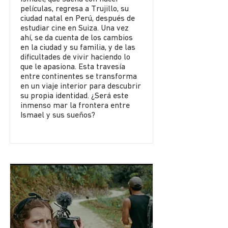
películas, regresa a Trujillo, su
ciudad natal en Perú, después de
estudiar cine en Suiza. Una vez
ahí, se da cuenta de los cambios
en la ciudad y su familia, y de las
dificultades de vivir haciendo lo
que le apasiona. Esta travesía
entre continentes se transforma
en un viaje interior para descubrir
su propia identidad. ¿Será este
inmenso mar la frontera entre
Ismael y sus sueños?