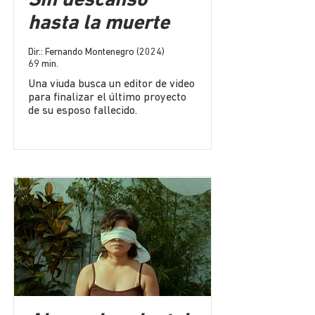
Sin descanso
hasta la muerte
Dir.: Fernando Montenegro (2024)
69 min.
Una viuda busca un editor de video
para finalizar el último proyecto
de su esposo fallecido.