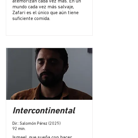
atemorizan cada vez más. En un
mundo cada vez más salvaje,
Zafari es el único que aún tiene
suficiente comida.
Intercontinental
Dir.: Salomón Pérez (2025)
92 min.
Ismael, que sueña con hacer