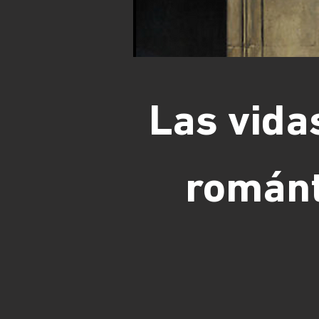
Las vida
románti