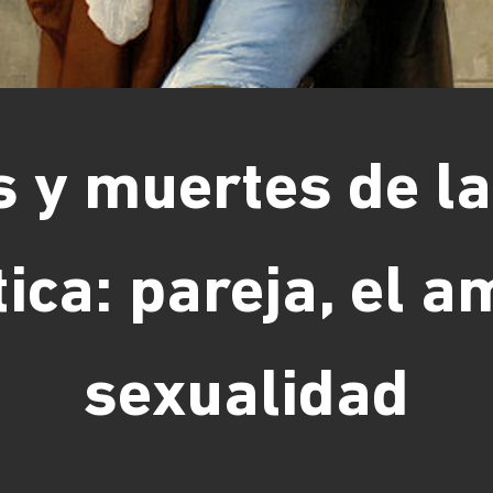
s y muertes de l
ca: pareja, el a
sexualidad