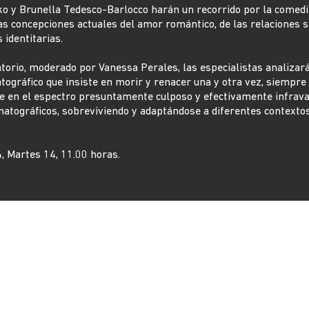
ko y Brunella Tedesco-Barlocco harán un recorrido por la comed
las concepciones actuales del amor romántico, de las relaciones 
s identitarias.
torio, moderado por Vanessa Perales, las especialistas analizará
ográfico que insiste en morir y renacer una y otra vez, siempre
 en el espectro presuntamente culposo y efectivamente infrava
atográficos, sobreviviendo y adaptándose a diferentes contextos
, Martes 14, 11.00 horas.