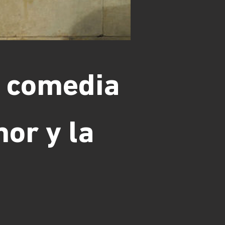
a comedia
mor y la