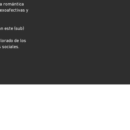
ia romántica
sexoafectivas y
n este (sub)
lorado de los
 sociales.